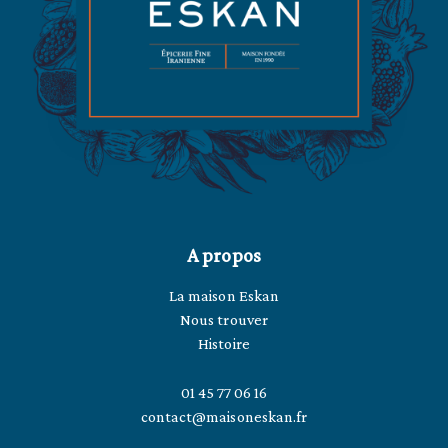
A propos
La maison Eskan
Nous trouver
Histoire
01 45 77 06 16
contact@maisoneskan.fr