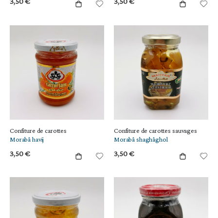
3,50 €
3,50 €
Confiture de carottes
Confiture de carottes sauvages
Morabâ havij
Morabâ shaghâghol
3,50 €
3,50 €