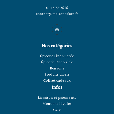
01 45 77 06 16
contact@maisoneskan.fr
Nos catégories
Épicerie Fine Sucrée
Épicerie Fine Salée
Boissons
Produits divers
Coffret cadeaux
Infos
Livraison et paiements
Mentions légales
CGV