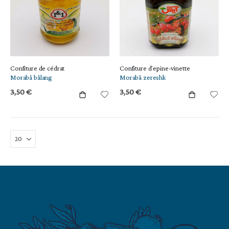
Confiture de cédrat
Confiture d'epine-vinette
Morabâ bâlang
Morabâ zereshk
3,50 €
3,50 €