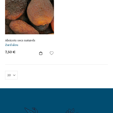
Abricots secs naturels
Zard alou
7,50 €