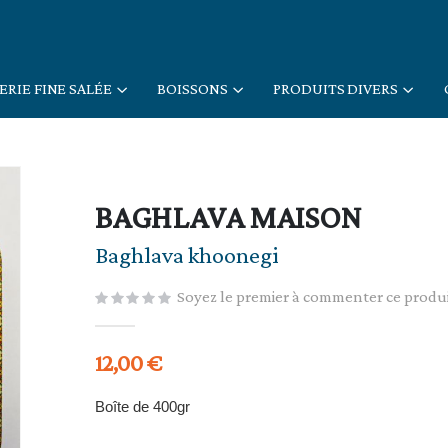
ERIE FINE SALÉE
BOISSONS
PRODUITS DIVERS
BAGHLAVA MAISON
Baghlava khoonegi
Soyez le premier à commenter ce produ
12,00 €
Boîte de 400gr