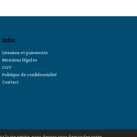
Infos
Livraison et paiements
Mentions légales
CGV
Politique de confidentialité
Contact
nt la vie privée, nous devons vous demander votre