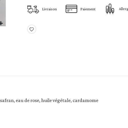
Aller
Livraison
Paiement
afran, eau de rose, huile végétale, cardamome