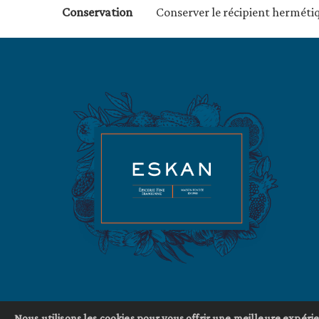
Conservation
Conserver le récipient hermét
Nous utilisons les cookies pour vous offrir une meilleure expérie