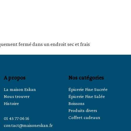
quement fermé dans un endroit sec et frais
A propos
Nos catégories
La maison Eskan
Épicerie Fine Sucrée
Nous trouver
Épicerie Fine Salée
Histoire
Boissons
Produits divers
Coffret cadeaux
01 45 77 06 16
contact@maisoneskan.fr