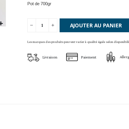
Pot de 700gr
AJOUTER AU PANIER
Les marques des produits peuvent varier à qualité égale selon disponibilit
Aller
Livraison
Paiement