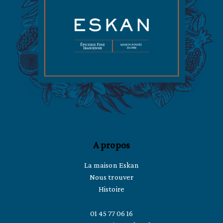
A propos
La maison Eskan
Nous trouver
Histoire
01 45 77 06 16