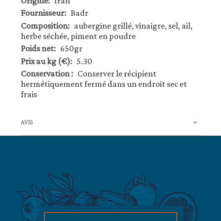
Iran
d’information
Badr
aubergine grillé, vinaigre, sel, ail,
herbe séchée, piment en poudre
650gr
5.30
Conserver le récipient
hermétiquement fermé dans un endroit sec et
frais
AVIS