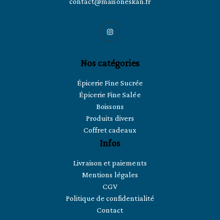
contact@maisoneskan.fr
Nos catégories
Épicerie Fine Sucrée
Épicerie Fine Salée
Boissons
Produits divers
Coffret cadeaux
Infos
Livraison et paiements
Mentions légales
CGV
Politique de confidentialité
Contact