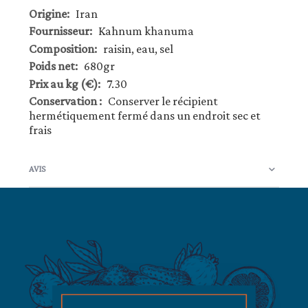
Plus
Iran
d’information
Kahnum khanuma
raisin, eau, sel
680gr
7.30
Conserver le récipient
hermétiquement fermé dans un endroit sec et
frais
AVIS