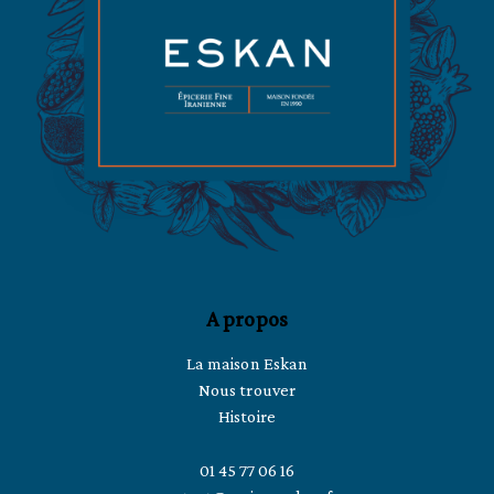
A propos
La maison Eskan
Nous trouver
Histoire
01 45 77 06 16